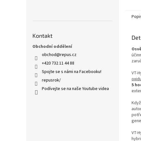
Popi
Kontakt
Det
Obchodní oddělení
Osvě
obchod
@
repus.cz
účin
zaruč
+420 732 11 44 88
Spojte se s námi na Facebooku!
VT-H
oxidu
repusrok/
5 ho
Podívejte se na naše Youtube videa
exte
Když
auto
potř
gene
VT-H
hybr