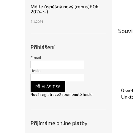
Mějte úspěšný nový (repus)ROK
2024 :-)
2.1.2024
Souvi
Přihlášení
E-mail
Heslo
PŘIHLÁSIT SE
Osvět
Nová registrace
Zapomenuté heslo
Linkt
Přijímáme online platby