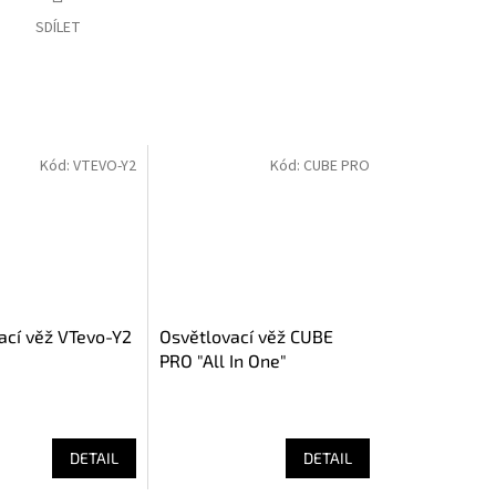
SDÍLET
Kód:
VTEVO-Y2
Kód:
CUBE PRO
ací věž VTevo-Y2
Osvětlovací věž CUBE
PRO "All In One"
DETAIL
DETAIL