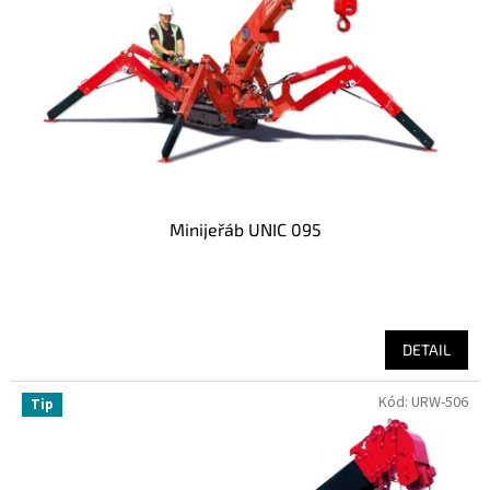
Minijeřáb UNIC 095
DETAIL
Kód:
URW-506
Tip