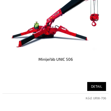
Minijeřáb UNIC 506
DETAIL
Kód:
URW-706