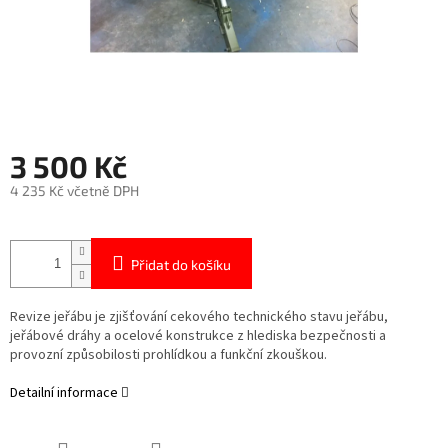
3 500 Kč
4 235 Kč včetně DPH
Měrná
cena:
Přidat do košíku
Revize jeřábu je zjišťování cekového technického stavu jeřábu,
jeřábové dráhy a ocelové konstrukce z hlediska bezpečnosti a
provozní způsobilosti prohlídkou a funkční zkouškou.
Detailní informace