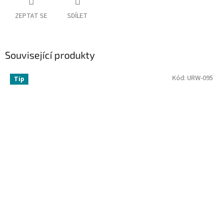
ZEPTAT SE
SDÍLET
Související produkty
Kód:
URW-095
Tip