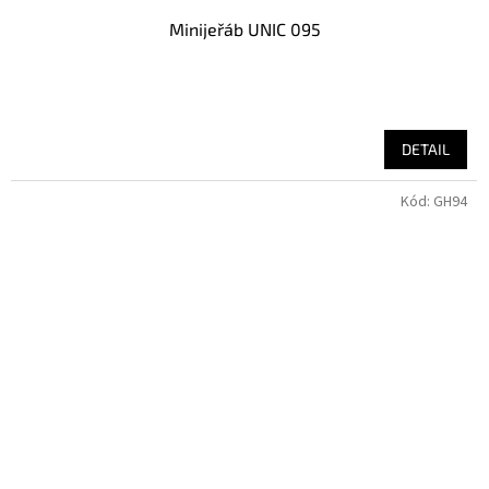
Minijeřáb UNIC 095
DETAIL
Kód:
GH94