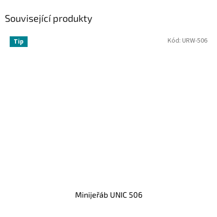
Související produkty
Kód:
URW-506
Tip
Na dotaz
Minijeřáb UNIC 506