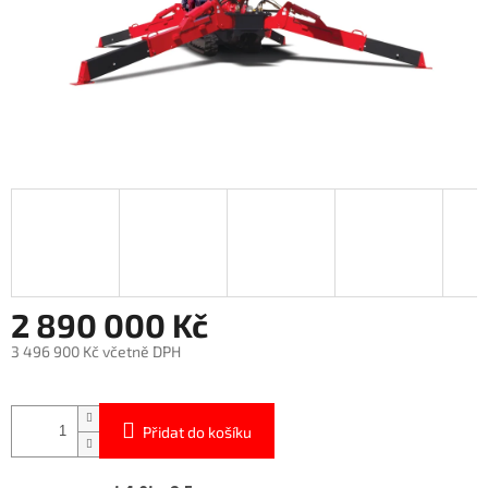
2 890 000 Kč
3 496 900 Kč včetně DPH
Měrná
cena:
Přidat do košíku